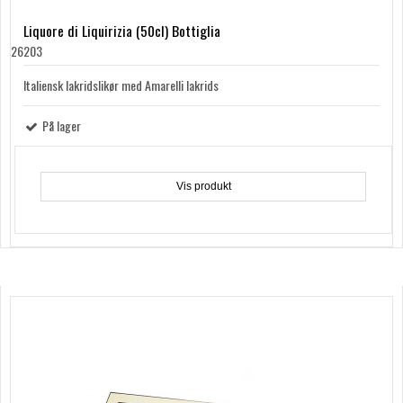
Liquore di Liquirizia (50cl) Bottiglia
26203
Italiensk lakridslikør med Amarelli lakrids
På lager
Vis produkt