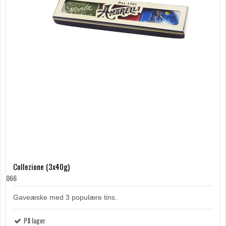
Collezione (3x40g)
066
Gaveæske med 3 populære tins.
På lager