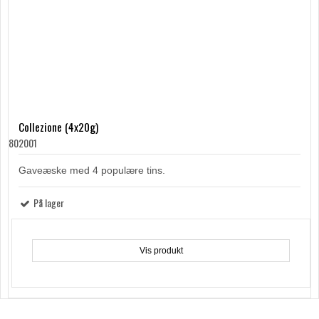
Collezione (4x20g)
802001
Gaveæske med 4 populære tins.
På lager
Vis produkt